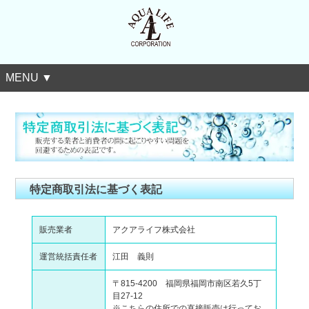
MENU ▼
特定商取引法に基づく表記
販売業者
アクアライフ株式会社
運営統括責任者
江田 義則
〒815-4200 福岡県福岡市南区若久5丁
目27-12
※こちらの住所での直接販売は行ってお